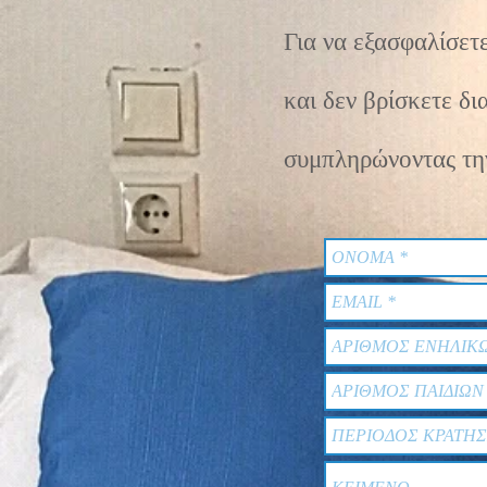
Για να εξασφαλίσετε
και δεν βρίσκετε δ
συμπληρώνοντας τ