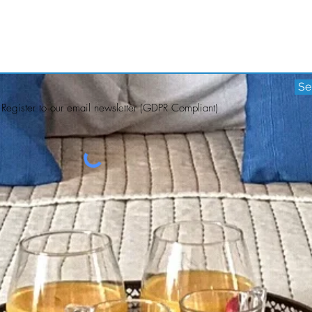
Se
Register to our email newsletter (GDPR Compliant)