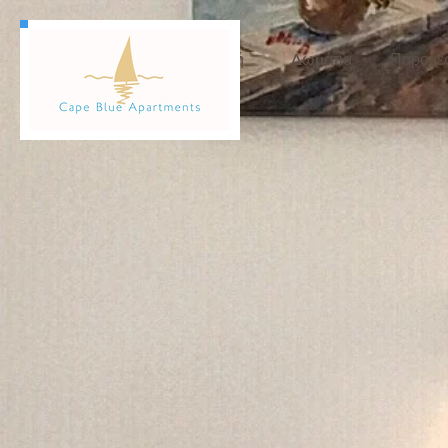
Αρχική
Δωμάτια
Παροχέ