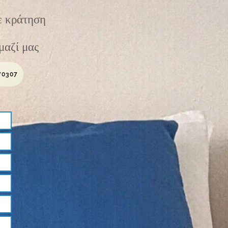
τε κράτηση
μαζί μας
70307