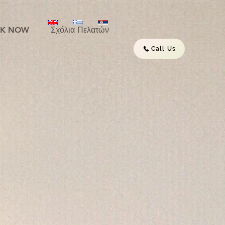
K NOW
Σχόλια Πελατών
Call Us