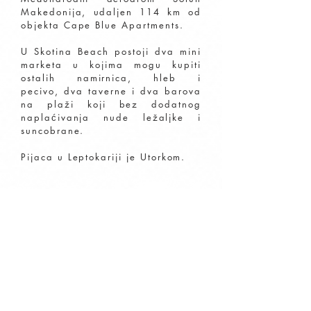
Makedonija, udaljen 114 km od
objekta Cape Blue Apartments.
U Skotina Beach postoji dva mini
marketa u kojima mogu kupiti
ostalih namirnica, hleb i
pecivo, dva taverne i dva barova
na plaži koji bez dodatnog
naplaćivanja nude ležaljke i
suncobrane.
Pijaca u Leptokariji je Utorkom.