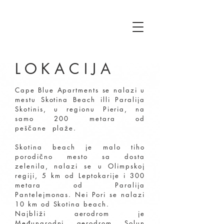
LOKACIJA
Cape Blue Apartments se nalazi u
mestu Skotina Beach illi Paralija
Skotinis, u regionu Pieria, na
samo 200 metara od
peščane plaže.
Skotina beach je malo tiho
porodično mesto sa dosta
zelenila, nalazi se u Olimpskoj
regiji, 5 km od Leptokarije i 300
metara od Paralija
Pantelejmonas. Nei Pori se nalazi
10 km od Skotina beach.
Najbliži aerodrom je
Međunarodni aerodrom Solun