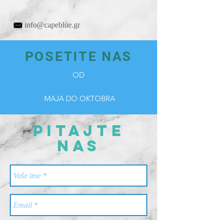
info@capeblue.gr
POSETITE NAS
OD
MAJA DO OKTOBRA
Pitajte
nas